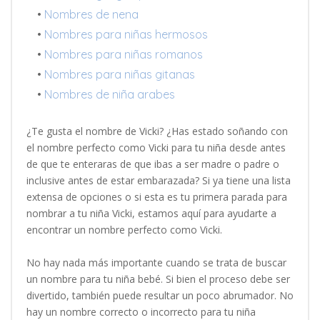
•
Nombres de nena
•
Nombres para niñas hermosos
•
Nombres para niñas romanos
•
Nombres para niñas gitanas
•
Nombres de niña arabes
¿Te gusta el nombre de Vicki? ¿Has estado soñando con
el nombre perfecto como Vicki para tu niña desde antes
de que te enteraras de que ibas a ser madre o padre o
inclusive antes de estar embarazada? Si ya tiene una lista
extensa de opciones o si esta es tu primera parada para
nombrar a tu niña Vicki, estamos aquí para ayudarte a
encontrar un nombre perfecto como Vicki.
No hay nada más importante cuando se trata de buscar
un nombre para tu niña bebé. Si bien el proceso debe ser
divertido, también puede resultar un poco abrumador. No
hay un nombre correcto o incorrecto para tu niña