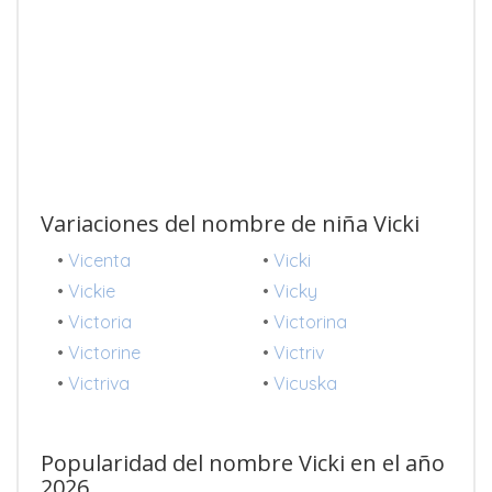
Variaciones del nombre de niña Vicki
•
Vicenta
•
Vicki
•
Vickie
•
Vicky
•
Victoria
•
Victorina
•
Victorine
•
Victriv
•
Victriva
•
Vicuska
Popularidad del nombre Vicki en el año
2026