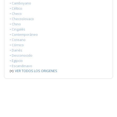
• Camboyano
• Céltico
• Checo
• Checoslovaco
• Chino
• Cingalés
• Contemporáneo
• Coreano
• Córnico
• Danés
• Desconocido
• Egipcio
• Escandinavo
(+)
VER TODOS LOS ORIGENES