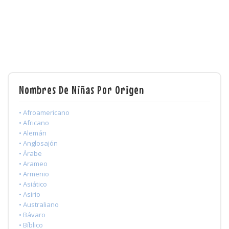
Nombres De Niñas Por Origen
• Afroamericano
• Africano
• Alemán
• Anglosajón
• Árabe
• Arameo
• Armenio
• Asiático
• Asirio
• Australiano
• Bávaro
• Bíblico