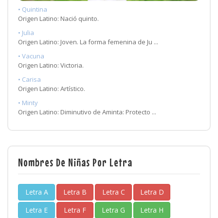
• Quintina
Origen Latino: Nació quinto.
• Julia
Origen Latino: Joven. La forma femenina de Ju ...
• Vacuna
Origen Latino: Victoria.
• Carisa
Origen Latino: Artístico.
• Minty
Origen Latino: Diminutivo de Aminta: Protecto ...
Nombres De Niñas Por Letra
Letra A
Letra B
Letra C
Letra D
Letra E
Letra F
Letra G
Letra H