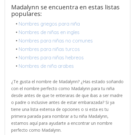
Madalynn se encuentra en estas listas
populares:
•
Nombres griegos para niña
•
Nombres de niñas en ingles
•
Nombres para niñas no comunes
•
Nombres para niñas turcos
•
Nombres para niñas hebreos
•
Nombres de niña arabes
¿Te gusta el nombre de Madalynn? ¿Has estado soñando
con el nombre perfecto como Madalynn para tu niña
desde antes de que te enteraras de que ibas a ser madre
o padre o inclusive antes de estar embarazada? Si ya
tiene una lista extensa de opciones o si esta es tu
primera parada para nombrar a tu niña Madalynn,
estamos aquí para ayudarte a encontrar un nombre
perfecto como Madalynn.