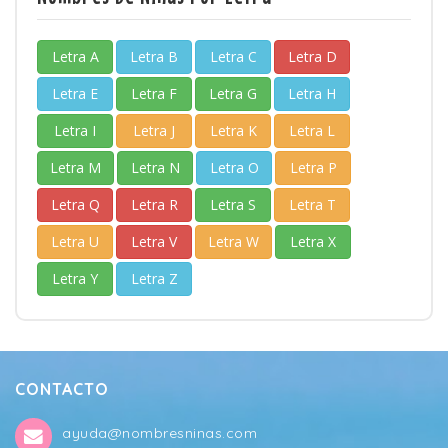
Letra A
Letra B
Letra C
Letra D
Letra E
Letra F
Letra G
Letra H
Letra I
Letra J
Letra K
Letra L
Letra M
Letra N
Letra O
Letra P
Letra Q
Letra R
Letra S
Letra T
Letra U
Letra V
Letra W
Letra X
Letra Y
Letra Z
CONTACTO
ayuda@nombresninas.com