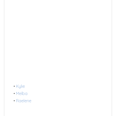
•
Kylie
•
Melba
•
Raelene