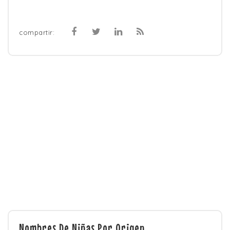
compartir:
Nombres De Niñas Por Origen