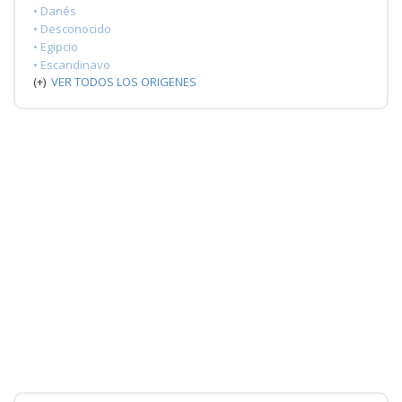
• Danés
• Desconocido
• Egipcio
• Escandinavo
(+)
VER TODOS LOS ORIGENES