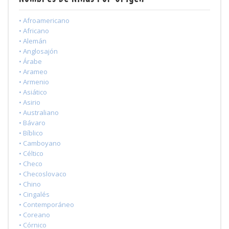
• Afroamericano
• Africano
• Alemán
• Anglosajón
• Árabe
• Arameo
• Armenio
• Asiático
• Asirio
• Australiano
• Bávaro
• Bíblico
• Camboyano
• Céltico
• Checo
• Checoslovaco
• Chino
• Cingalés
• Contemporáneo
• Coreano
• Córnico