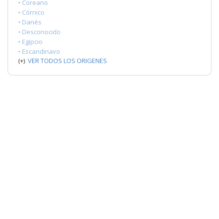
• Coreano
• Córnico
• Danés
• Desconocido
• Egipcio
• Escandinavo
(+)
VER TODOS LOS ORIGENES