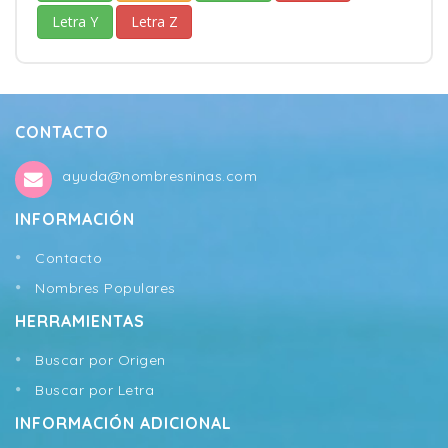
Letra Y
Letra Z
CONTACTO
ayuda@nombresninas.com
INFORMACIÓN
Contacto
Nombres Populares
HERRAMIENTAS
Buscar por Origen
Buscar por Letra
INFORMACIÓN ADICIONAL