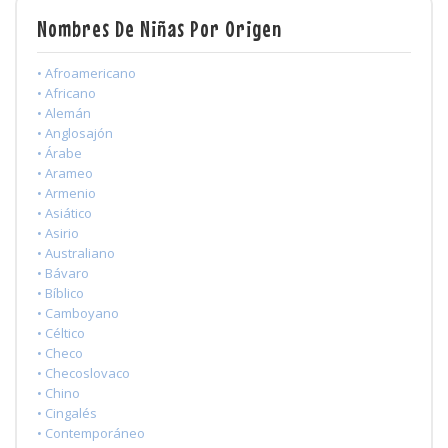
Nombres De Niñas Por Origen
• Afroamericano
• Africano
• Alemán
• Anglosajón
• Árabe
• Arameo
• Armenio
• Asiático
• Asirio
• Australiano
• Bávaro
• Bíblico
• Camboyano
• Céltico
• Checo
• Checoslovaco
• Chino
• Cingalés
• Contemporáneo