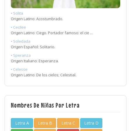
• Solita
Origen Latino: Acostumbrado.
• Cecilee
Origen Latino: Ciego. Portador famoso: el cie ...
• Soledada
Origen Español: Solitario.
• Speranza
Origen Italiano: Esperanza.
• Celesse
Origen Latino: De los cielos; Celestial.
Nombres De Niñas Por Letra
Letra A
Letra B
Letra C
Letra D