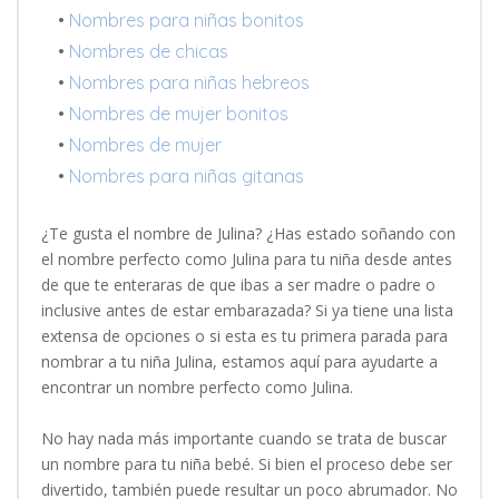
•
Nombres para niñas bonitos
•
Nombres de chicas
•
Nombres para niñas hebreos
•
Nombres de mujer bonitos
•
Nombres de mujer
•
Nombres para niñas gitanas
¿Te gusta el nombre de Julina? ¿Has estado soñando con
el nombre perfecto como Julina para tu niña desde antes
de que te enteraras de que ibas a ser madre o padre o
inclusive antes de estar embarazada? Si ya tiene una lista
extensa de opciones o si esta es tu primera parada para
nombrar a tu niña Julina, estamos aquí para ayudarte a
encontrar un nombre perfecto como Julina.
No hay nada más importante cuando se trata de buscar
un nombre para tu niña bebé. Si bien el proceso debe ser
divertido, también puede resultar un poco abrumador. No