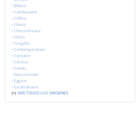
• Bíblico
• Camboyano
• Céltico
• Checo
• Checoslovaco
• Chino
• Cingalés
• Contemporáneo
• Coreano
• Córnico
• Danés
• Desconocido
• Egipcio
• Escandinavo
(+)
VER TODOS LOS ORIGENES