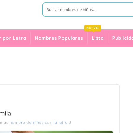
NUEVO
 por Letra
Nombres Populares
Lista
Publicid
mila
 más
nombre de niñas con la letra J