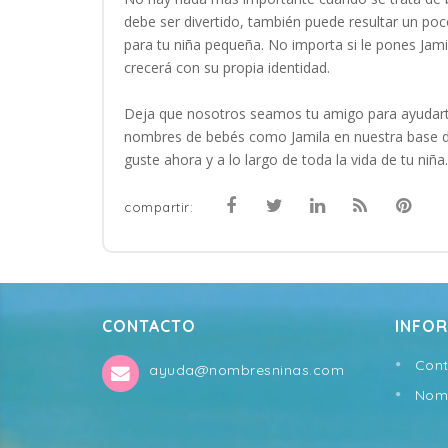
debe ser divertido, también puede resultar un p
para tu niña pequeña. No importa si le pones Jami
crecerá con su propia identidad.
Deja que nosotros seamos tu amigo para ayudart
nombres de bebés como Jamila en nuestra base d
guste ahora y a lo largo de toda la vida de tu niña.
compartir:
CONTACTO
INFO
Cont
ayuda@nombresninas.com
Nomb