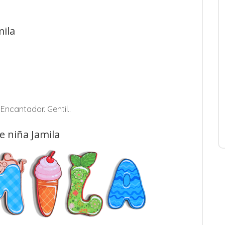
mila
Encantador. Gentil..
e niña Jamila