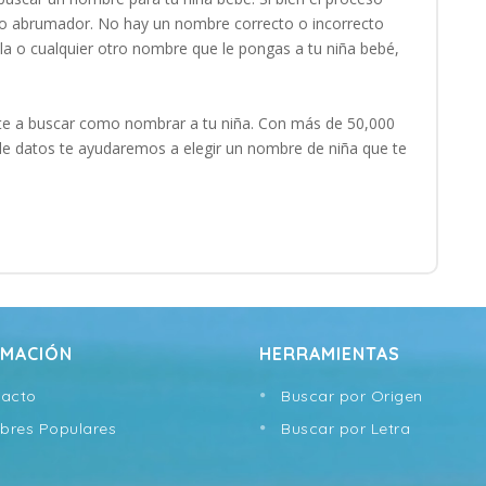
oco abrumador. No hay un nombre correcto o incorrecto
la o cualquier otro nombre que le pongas a tu niña bebé,
e a buscar como nombrar a tu niña. Con más de 50,000
e datos te ayudaremos a elegir un nombre de niña que te
RMACIÓN
HERRAMIENTAS
acto
Buscar por Origen
res Populares
Buscar por Letra