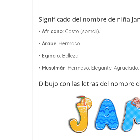
Significado del nombre de niña Ja
•
Africano
: Casto (somalí).
•
Árabe
: Hermoso.
•
Egipcio
: Belleza.
•
Musulmán
: Hermoso. Elegante. Agraciado. 
Dibujo con las letras del nombre d