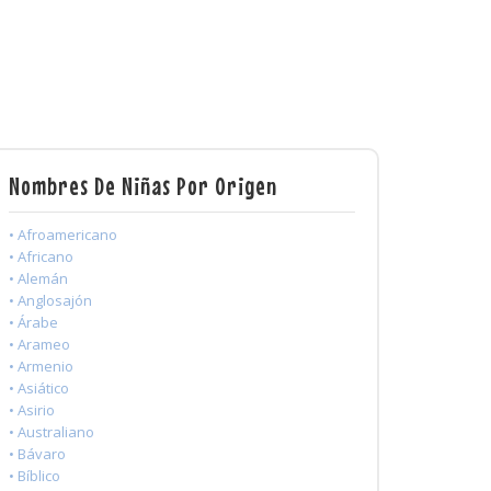
Nombres De Niñas Por Origen
• Afroamericano
• Africano
• Alemán
• Anglosajón
• Árabe
• Arameo
• Armenio
• Asiático
• Asirio
• Australiano
• Bávaro
• Bíblico