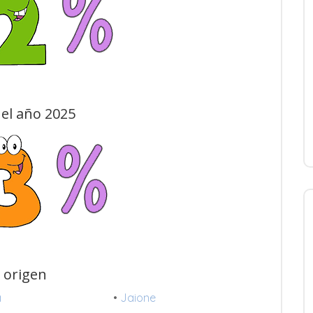
el año 2025
 origen
a
•
Jaione