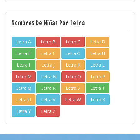
Nombres De Niñas Por Letra
Letra A
Letra B
Letra C
Letra D
Letra E
Letra F
Letra G
Letra H
Letra I
Letra J
Letra K
Letra L
Letra M
Letra N
Letra O
Letra P
Letra Q
Letra R
Letra S
Letra T
Letra U
Letra V
Letra W
Letra X
Letra Y
Letra Z