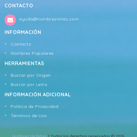
CONTACTO
ayuda@nombresninas.com
INFORMACIÓN
Contacto
Nombres Populares
HERRAMIENTAS
Buscar por Origen
Buscar por Letra
INFORMACIÓN ADICIONAL
Política de Privacidad
Términos de Uso
Nombres de Niñas
| Todos los derechos reservados © 2026.