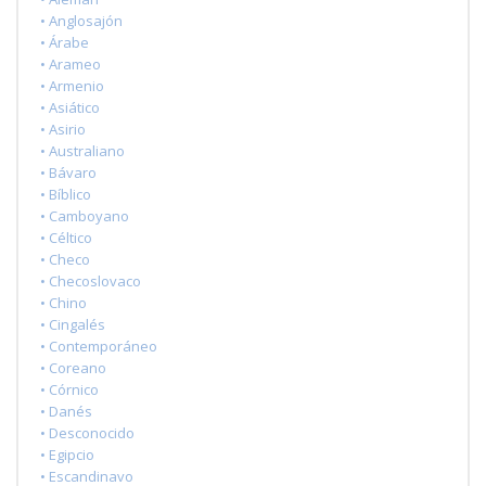
• Anglosajón
• Árabe
• Arameo
• Armenio
• Asiático
• Asirio
• Australiano
• Bávaro
• Bíblico
• Camboyano
• Céltico
• Checo
• Checoslovaco
• Chino
• Cingalés
• Contemporáneo
• Coreano
• Córnico
• Danés
• Desconocido
• Egipcio
• Escandinavo