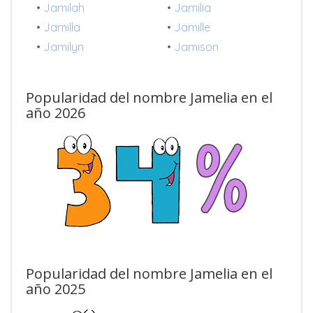
•
Jamilah
•
Jamilia
•
Jamilla
•
Jamille
•
Jamilyn
•
Jamison
Popularidad del nombre Jamelia en el
año 2026
Popularidad del nombre Jamelia en el
año 2025