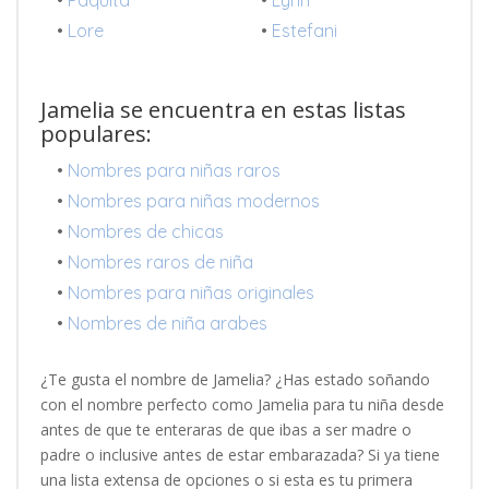
•
Lore
•
Estefani
Jamelia se encuentra en estas listas
populares:
•
Nombres para niñas raros
•
Nombres para niñas modernos
•
Nombres de chicas
•
Nombres raros de niña
•
Nombres para niñas originales
•
Nombres de niña arabes
¿Te gusta el nombre de Jamelia? ¿Has estado soñando
con el nombre perfecto como Jamelia para tu niña desde
antes de que te enteraras de que ibas a ser madre o
padre o inclusive antes de estar embarazada? Si ya tiene
una lista extensa de opciones o si esta es tu primera