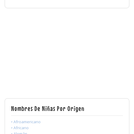
Nombres De Niñas Por Origen
• Afroamericano
• Africano
• Alemán