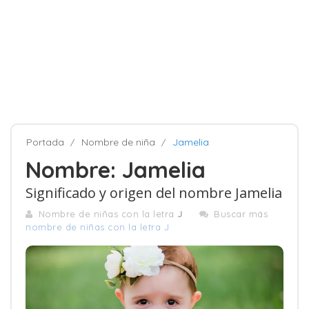
Portada
Nombre de niña
Jamelia
Nombre: Jamelia
Significado y origen del nombre Jamelia
Nombre de niñas con la letra
J
Buscar más
nombre de niñas con la letra J