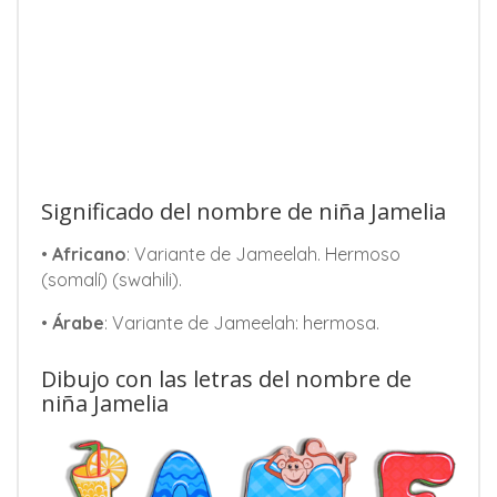
Significado del nombre de niña Jamelia
•
Africano
: Variante de Jameelah. Hermoso
(somalí) (swahili).
•
Árabe
: Variante de Jameelah: hermosa.
Dibujo con las letras del nombre de
niña Jamelia