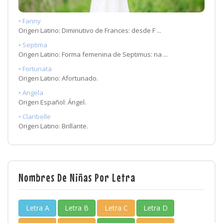
• Fanny
Origen Latino: Diminutivo de Frances: desde F ...
• Septima
Origen Latino: Forma femenina de Septimus: na ...
• Fortunata
Origen Latino: Afortunado.
• Angela
Origen Español: Ángel.
• Claribelle
Origen Latino: Brillante.
Nombres De Niñas Por Letra
Letra A
Letra B
Letra C
Letra D