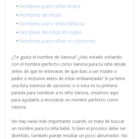
•
Nombres para niñas lindos
•
Nombres de mujer
•
Nombres para niñas biblicos
•
Nombres de niñas en ingles
•
Nombres para niñas no comunes
¿Te gusta el nombre de Vanora? ¿Has estado soñando
con el nombre perfecto como Vanora para tu niña desde
antes de que te enteraras de que ibas a ser madre o
padre o inclusive antes de estar embarazada? Si ya tiene
una lista extensa de opciones o si esta es tu primera
parada para nombrar a tu niña Vanora, estamos aquí
para ayudarte a encontrar un nombre perfecto como
Vanora.
No hay nada más importante cuando se trata de buscar
un nombre para tu niña bebé. Si bien el proceso debe ser
divertido, también puede resultar un poco abrumador. No