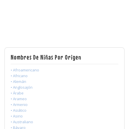
Nombres De Niñas Por Origen
• Afroamericano
• Africano
• Alemán
• Anglosajón
• Árabe
• Arameo
• Armenio
• Asiático
• Asirio
• Australiano
• Bávaro