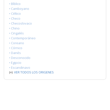
• Bíblico
• Camboyano
• Céltico
• Checo
• Checoslovaco
• Chino
• Cingalés
• Contemporáneo
• Coreano
• Córnico
• Danés
• Desconocido
• Egipcio
• Escandinavo
(+)
VER TODOS LOS ORIGENES