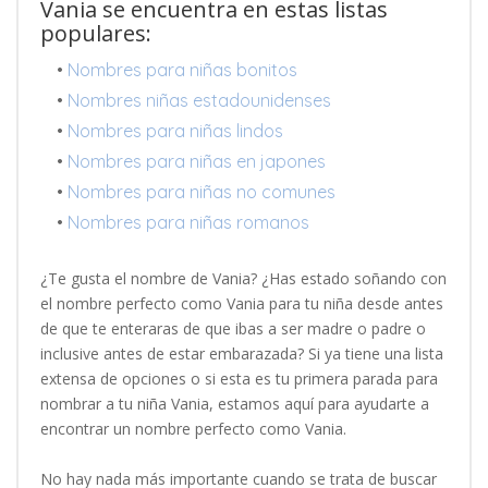
Vania se encuentra en estas listas
populares:
•
Nombres para niñas bonitos
•
Nombres niñas estadounidenses
•
Nombres para niñas lindos
•
Nombres para niñas en japones
•
Nombres para niñas no comunes
•
Nombres para niñas romanos
¿Te gusta el nombre de Vania? ¿Has estado soñando con
el nombre perfecto como Vania para tu niña desde antes
de que te enteraras de que ibas a ser madre o padre o
inclusive antes de estar embarazada? Si ya tiene una lista
extensa de opciones o si esta es tu primera parada para
nombrar a tu niña Vania, estamos aquí para ayudarte a
encontrar un nombre perfecto como Vania.
No hay nada más importante cuando se trata de buscar