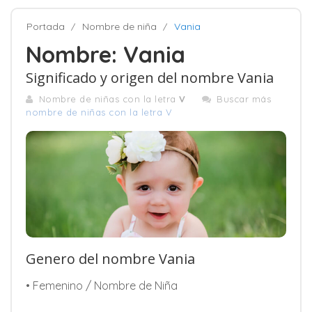
Portada
Nombre de niña
Vania
Nombre: Vania
Significado y origen del nombre Vania
Nombre de niñas con la letra
V
Buscar más
nombre de niñas con la letra V
Genero del nombre Vania
• Femenino / Nombre de Niña