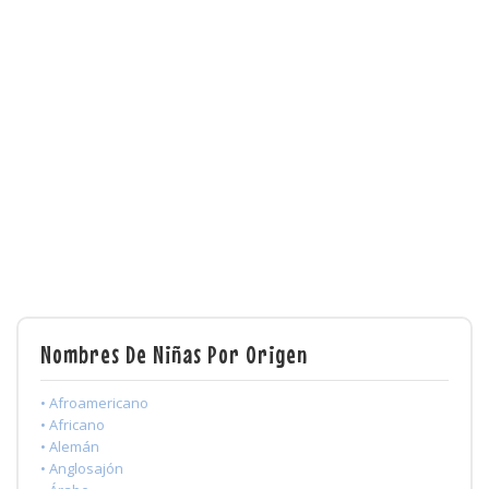
Nombres De Niñas Por Origen
• Afroamericano
• Africano
• Alemán
• Anglosajón