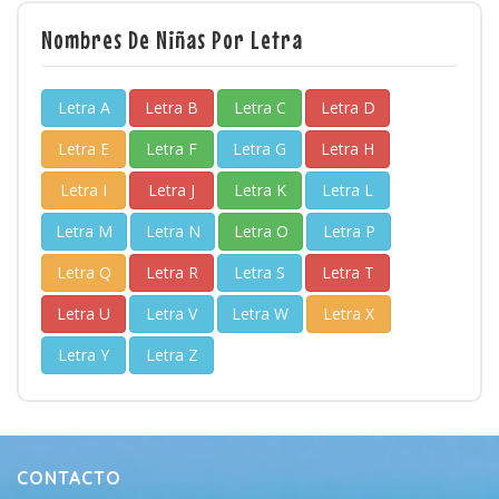
Nombres De Niñas Por Letra
Letra A
Letra B
Letra C
Letra D
Letra E
Letra F
Letra G
Letra H
Letra I
Letra J
Letra K
Letra L
Letra M
Letra N
Letra O
Letra P
Letra Q
Letra R
Letra S
Letra T
Letra U
Letra V
Letra W
Letra X
Letra Y
Letra Z
CONTACTO