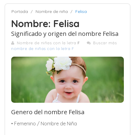
Portada
Nombre de niña
Felisa
Nombre: Felisa
Significado y origen del nombre Felisa
Nombre de niñas con la letra
F
Buscar más
nombre de niñas con la letra F
Genero del nombre Felisa
• Femenino / Nombre de Niña