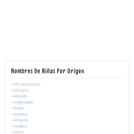
Nombres De Niñas Por Origen
• Afroamericano
• Africano
• Alemán
• Anglosajón
• Árabe
• Arameo
• Armenio
• Asiático
• Asirio