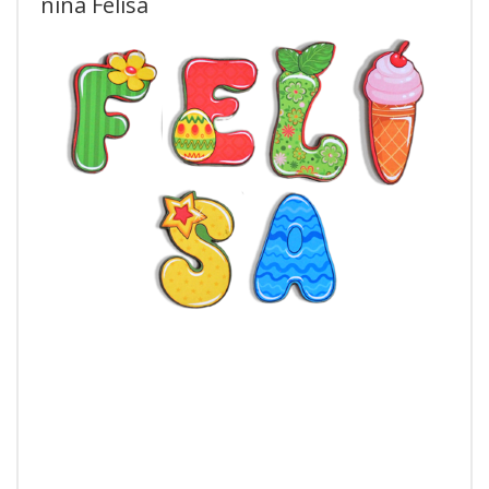
niña Felisa