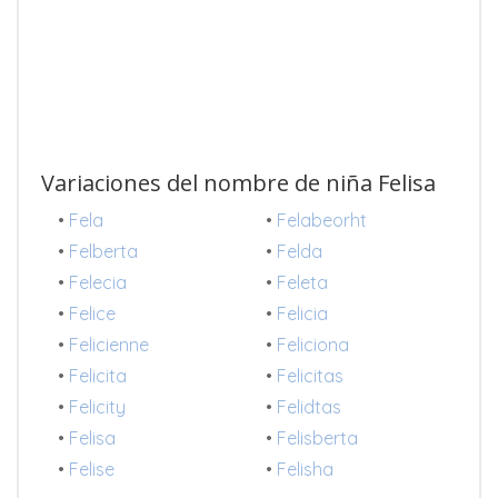
Variaciones del nombre de niña Felisa
•
Fela
•
Felabeorht
•
Felberta
•
Felda
•
Felecia
•
Feleta
•
Felice
•
Felicia
•
Felicienne
•
Feliciona
•
Felicita
•
Felicitas
•
Felicity
•
Felidtas
•
Felisa
•
Felisberta
•
Felise
•
Felisha