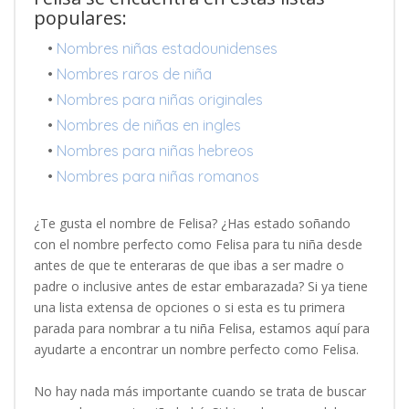
populares:
•
Nombres niñas estadounidenses
•
Nombres raros de niña
•
Nombres para niñas originales
•
Nombres de niñas en ingles
•
Nombres para niñas hebreos
•
Nombres para niñas romanos
¿Te gusta el nombre de Felisa? ¿Has estado soñando
con el nombre perfecto como Felisa para tu niña desde
antes de que te enteraras de que ibas a ser madre o
padre o inclusive antes de estar embarazada? Si ya tiene
una lista extensa de opciones o si esta es tu primera
parada para nombrar a tu niña Felisa, estamos aquí para
ayudarte a encontrar un nombre perfecto como Felisa.
No hay nada más importante cuando se trata de buscar