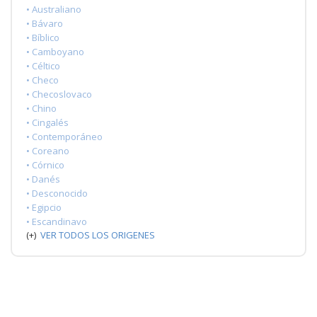
• Australiano
• Bávaro
• Bíblico
• Camboyano
• Céltico
• Checo
• Checoslovaco
• Chino
• Cingalés
• Contemporáneo
• Coreano
• Córnico
• Danés
• Desconocido
• Egipcio
• Escandinavo
(+)
VER TODOS LOS ORIGENES