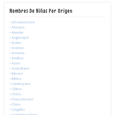
Nombres De Niñas Por Origen
• Afroamericano
• Africano
• Alemán
• Anglosajón
• Árabe
• Arameo
• Armenio
• Asiático
• Asirio
• Australiano
• Bávaro
• Bíblico
• Camboyano
• Céltico
• Checo
• Checoslovaco
• Chino
• Cingalés
• Contemporáneo