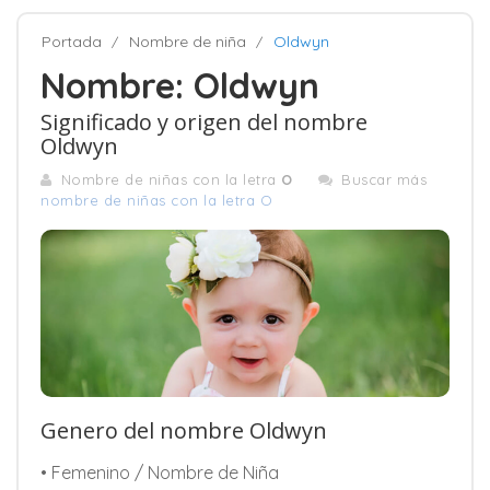
Portada
Nombre de niña
Oldwyn
Nombre: Oldwyn
Significado y origen del nombre
Oldwyn
Nombre de niñas con la letra
O
Buscar más
nombre de niñas con la letra O
Genero del nombre Oldwyn
• Femenino / Nombre de Niña