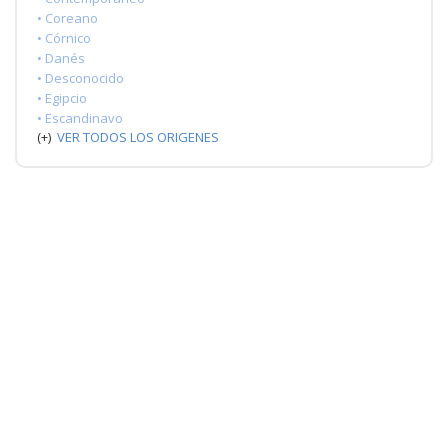
• Coreano
• Córnico
• Danés
• Desconocido
• Egipcio
• Escandinavo
(+)
VER TODOS LOS ORIGENES