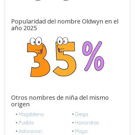
Popularidad del nombre Oldwyn en el
año 2025
Otros nombres de niña del mismo
origen
•
Magdalena
•
Diega
•
Puebla
•
Honoratas
•
Adoracion
•
Maya