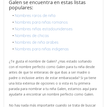
Galen se encuentra en estas listas
populares:
•
Nombres raros de niña
•
Nombres para niñas romanos
•
Nombres niñas estadounidenses
•
Nombres de chicas
•
Nombres de niña arabes
•
Nombres para niñas indigenas
¿Te gusta el nombre de Galen? ¿Has estado soñando
con el nombre perfecto como Galen para tu niña desde
antes de que te enteraras de que ibas a ser madre o
padre o inclusive antes de estar embarazada? Si ya tiene
una lista extensa de opciones o si esta es tu primera
parada para nombrar a tu niña Galen, estamos aquí para
ayudarte a encontrar un nombre perfecto como Galen.
No hay nada más importante cuando se trata de buscar