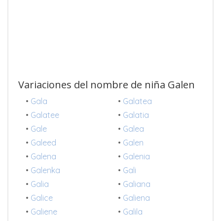
Variaciones del nombre de niña Galen
•
Gala
•
Galatea
•
Galatee
•
Galatia
•
Gale
•
Galea
•
Galeed
•
Galen
•
Galena
•
Galenia
•
Galenka
•
Gali
•
Galia
•
Galiana
•
Galice
•
Galiena
•
Galiene
•
Galila