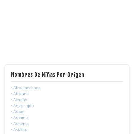
Nombres De Niñas Por Origen
• Afroamericano
• Africano
• Alemán
• Anglosajón
• Árabe
• Arameo
• Armenio
• Asiático