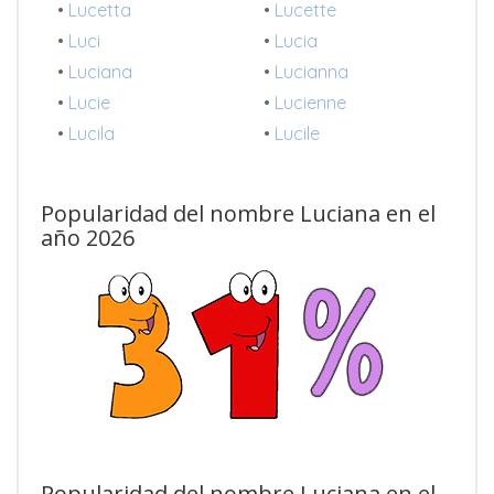
•
Lucetta
•
Lucette
•
Luci
•
Lucia
•
Luciana
•
Lucianna
•
Lucie
•
Lucienne
•
Lucila
•
Lucile
Popularidad del nombre Luciana en el
año 2026
Popularidad del nombre Luciana en el