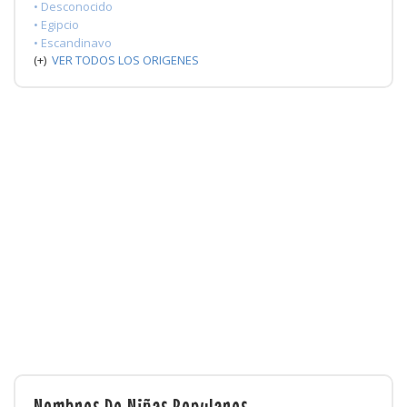
• Desconocido
• Egipcio
• Escandinavo
(+)
VER TODOS LOS ORIGENES
Nombres De Niñas Populares