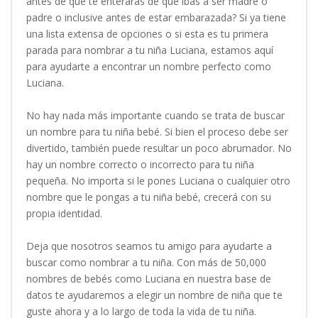
antes de que te enteraras de que ibas a ser madre o
padre o inclusive antes de estar embarazada? Si ya tiene
una lista extensa de opciones o si esta es tu primera
parada para nombrar a tu niña Luciana, estamos aquí
para ayudarte a encontrar un nombre perfecto como
Luciana.
No hay nada más importante cuando se trata de buscar
un nombre para tu niña bebé. Si bien el proceso debe ser
divertido, también puede resultar un poco abrumador. No
hay un nombre correcto o incorrecto para tu niña
pequeña. No importa si le pones Luciana o cualquier otro
nombre que le pongas a tu niña bebé, crecerá con su
propia identidad.
Deja que nosotros seamos tu amigo para ayudarte a
buscar como nombrar a tu niña. Con más de 50,000
nombres de bebés como Luciana en nuestra base de
datos te ayudaremos a elegir un nombre de niña que te
guste ahora y a lo largo de toda la vida de tu niña.