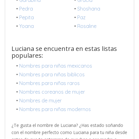
•
Pedra
•
Shoshana
•
Pepita
•
Paz
•
Yoana
•
Rosaline
Luciana se encuentra en estas listas
populares:
•
Nombres para niñas mexicanos
•
Nombres para niñas biblicos
•
Nombres para niñas raros
•
Nombres coreanos de mujer
•
Nombres de mujer
•
Nombres para niñas modernos
¿Te gusta el nombre de Luciana? ¿Has estado soñando
con el nombre perfecto como Luciana para tu niña desde