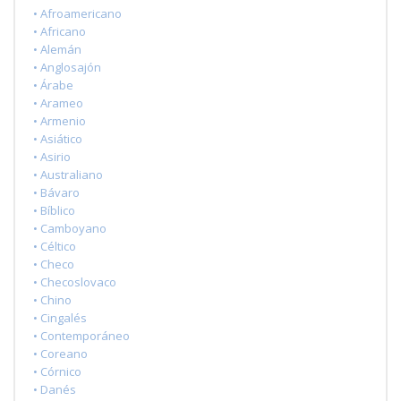
• Afroamericano
• Africano
• Alemán
• Anglosajón
• Árabe
• Arameo
• Armenio
• Asiático
• Asirio
• Australiano
• Bávaro
• Bíblico
• Camboyano
• Céltico
• Checo
• Checoslovaco
• Chino
• Cingalés
• Contemporáneo
• Coreano
• Córnico
• Danés