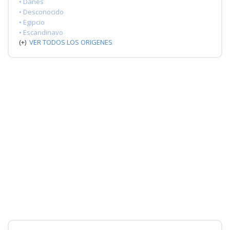
• Danés
• Desconocido
• Egipcio
• Escandinavo
(+)
VER TODOS LOS ORIGENES