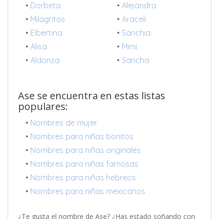
•
Dorbeta
•
Alejandra
•
Milagritos
•
Araceli
•
Elbertina
•
Sanchia
•
Alisa
•
Mimi
•
Aldonza
•
Sancha
Ase se encuentra en estas listas
populares:
•
Nombres de mujer
•
Nombres para niñas bonitos
•
Nombres para niñas originales
•
Nombres para niñas famosas
•
Nombres para niñas hebreos
•
Nombres para niñas mexicanos
¿Te gusta el nombre de Ase? ¿Has estado soñando con