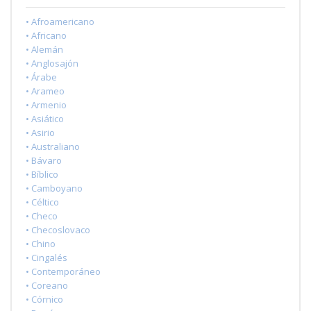
• Afroamericano
• Africano
• Alemán
• Anglosajón
• Árabe
• Arameo
• Armenio
• Asiático
• Asirio
• Australiano
• Bávaro
• Bíblico
• Camboyano
• Céltico
• Checo
• Checoslovaco
• Chino
• Cingalés
• Contemporáneo
• Coreano
• Córnico