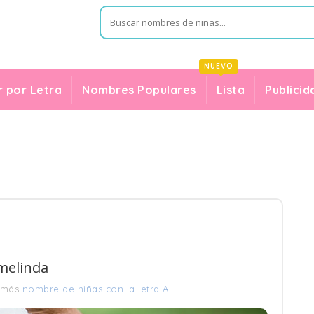
NUEVO
 por Letra
Nombres Populares
Lista
Publicid
Amelinda
 más
nombre de niñas con la letra A