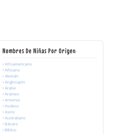
Nombres De Niñas Por Origen
• Afroamericano
• Africano
• Alemán
• Anglosajón
• Árabe
• Arameo
• Armenio
• Asiático
• Asirio
• Australiano
• Bávaro
• Bíblico