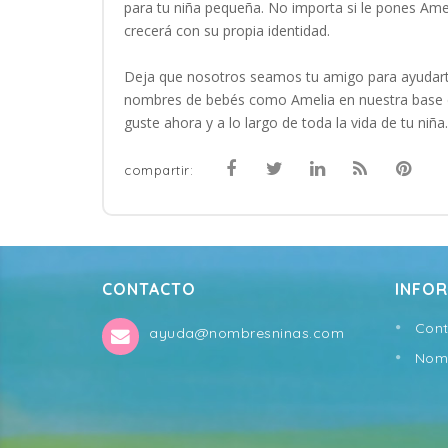
para tu niña pequeña. No importa si le pones Ame
crecerá con su propia identidad.
Deja que nosotros seamos tu amigo para ayudart
nombres de bebés como Amelia en nuestra base d
guste ahora y a lo largo de toda la vida de tu niña.
compartir:
CONTACTO
INFO
Cont
ayuda@nombresninas.com
Nomb