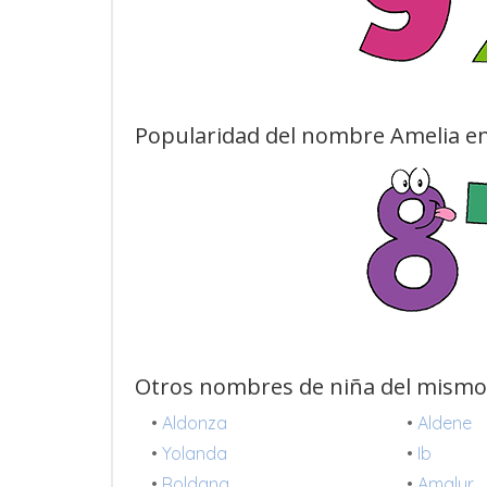
Popularidad del nombre Amelia en
Otros nombres de niña del mismo
•
Aldonza
•
Aldene
•
Yolanda
•
Ib
•
Roldana
•
Amalur