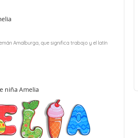
elia
lemán Amalburga, que significa trabajo y el latín
de niña Amelia