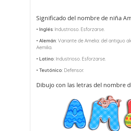
Significado del nombre de niña Am
•
Inglés
: Industrioso. Esforzarse.
•
Alemán
: Variante de Amelia: del antiguo a
Aemilia.
•
Latino
: Industrioso. Esforzarse.
•
Teutónico
: Defensor.
Dibujo con las letras del nombre 