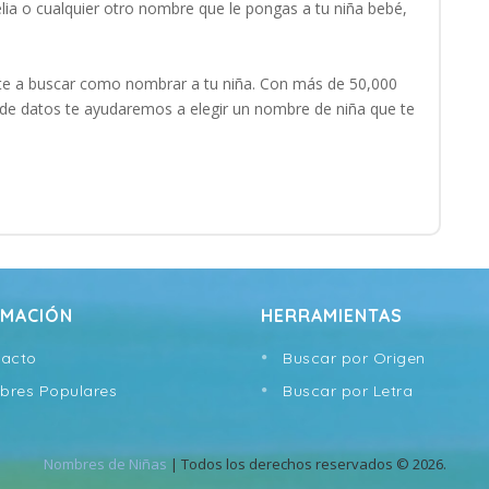
lia o cualquier otro nombre que le pongas a tu niña bebé,
e a buscar como nombrar a tu niña. Con más de 50,000
e datos te ayudaremos a elegir un nombre de niña que te
RMACIÓN
HERRAMIENTAS
acto
Buscar por Origen
res Populares
Buscar por Letra
Nombres de Niñas
| Todos los derechos reservados © 2026.