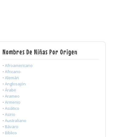
Nombres De Niñas Por Origen
• Afroamericano
• Africano
• Alemán
• Anglosajón
• Árabe
• Arameo
• Armenio
• Asiático
• Asirio
• Australiano
• Bávaro
• Bíblico