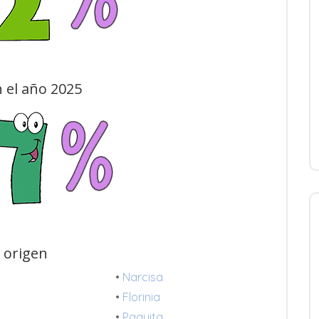
 el año 2025
 origen
•
Narcisa
•
Florinia
•
Paquita