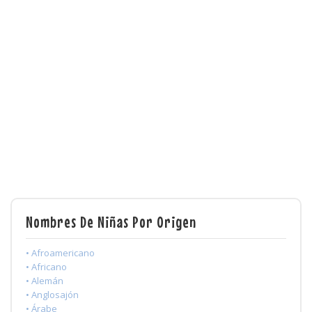
Nombres De Niñas Por Origen
• Afroamericano
• Africano
• Alemán
• Anglosajón
• Árabe