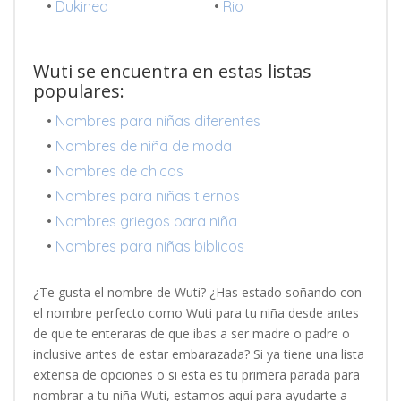
•
Dukinea
•
Rio
Wuti se encuentra en estas listas
populares:
•
Nombres para niñas diferentes
•
Nombres de niña de moda
•
Nombres de chicas
•
Nombres para niñas tiernos
•
Nombres griegos para niña
•
Nombres para niñas biblicos
¿Te gusta el nombre de Wuti? ¿Has estado soñando con
el nombre perfecto como Wuti para tu niña desde antes
de que te enteraras de que ibas a ser madre o padre o
inclusive antes de estar embarazada? Si ya tiene una lista
extensa de opciones o si esta es tu primera parada para
nombrar a tu niña Wuti, estamos aquí para ayudarte a