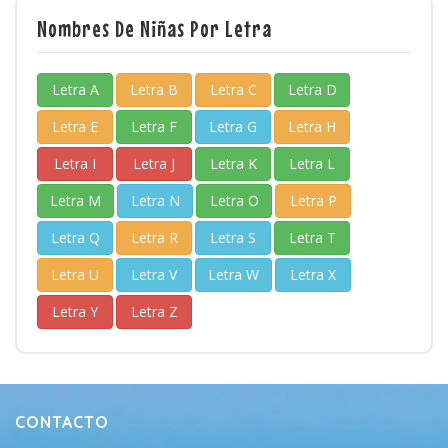
Nombres De Niñas Por Letra
Letra A
Letra B
Letra C
Letra D
Letra E
Letra F
Letra G
Letra H
Letra I
Letra J
Letra K
Letra L
Letra M
Letra N
Letra O
Letra P
Letra Q
Letra R
Letra S
Letra T
Letra U
Letra V
Letra W
Letra X
Letra Y
Letra Z
CONTACTO