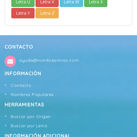
Letra U
Letra V
Letra W
Letra X
Letra Y
Letra Z
CONTACTO
ayuda@nombresninas.com
INFORMACIÓN
Contacto
Nombres Populares
HERRAMIENTAS
Buscar por Origen
Buscar por Letra
INFORMACIÓN ADICIONAL