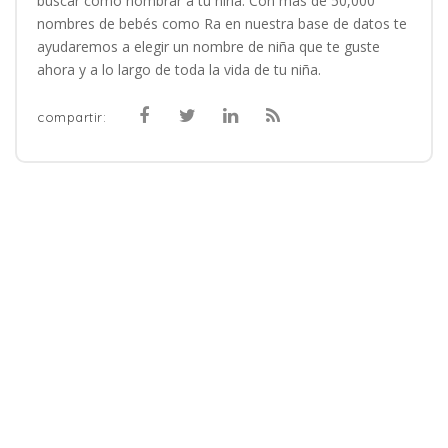
buscar como nombrar a tu niña. Con más de 50,000
nombres de bebés como Ra en nuestra base de datos te
ayudaremos a elegir un nombre de niña que te guste
ahora y a lo largo de toda la vida de tu niña.
compartir: