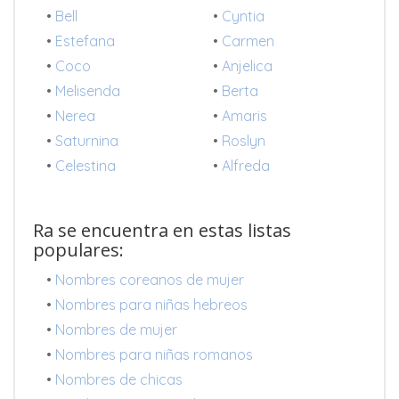
•
Bell
•
Cyntia
•
Estefana
•
Carmen
•
Coco
•
Anjelica
•
Melisenda
•
Berta
•
Nerea
•
Amaris
•
Saturnina
•
Roslyn
•
Celestina
•
Alfreda
Ra se encuentra en estas listas
populares:
•
Nombres coreanos de mujer
•
Nombres para niñas hebreos
•
Nombres de mujer
•
Nombres para niñas romanos
•
Nombres de chicas