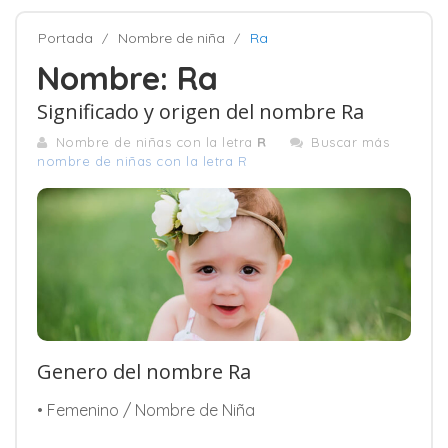
Portada
Nombre de niña
Ra
Nombre: Ra
Significado y origen del nombre Ra
Nombre de niñas con la letra
R
Buscar más
nombre de niñas con la letra R
Genero del nombre Ra
• Femenino / Nombre de Niña