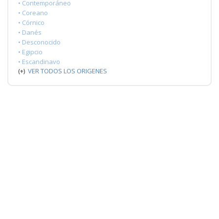
• Contemporáneo
• Coreano
• Córnico
• Danés
• Desconocido
• Egipcio
• Escandinavo
(+)
VER TODOS LOS ORIGENES