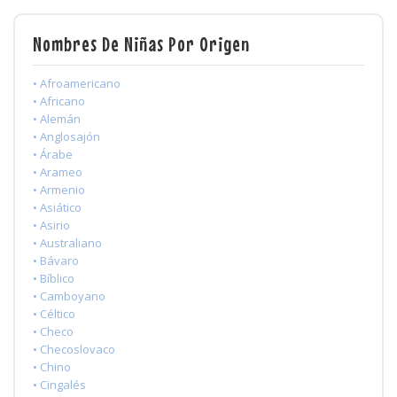
Nombres De Niñas Por Origen
• Afroamericano
• Africano
• Alemán
• Anglosajón
• Árabe
• Arameo
• Armenio
• Asiático
• Asirio
• Australiano
• Bávaro
• Bíblico
• Camboyano
• Céltico
• Checo
• Checoslovaco
• Chino
• Cingalés