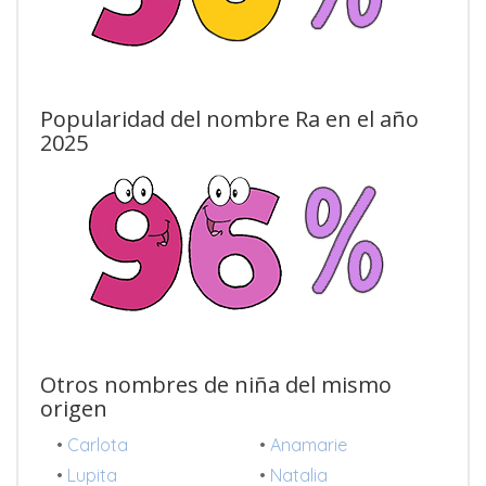
Popularidad del nombre Ra en el año
2025
Otros nombres de niña del mismo
origen
•
Carlota
•
Anamarie
•
Lupita
•
Natalia