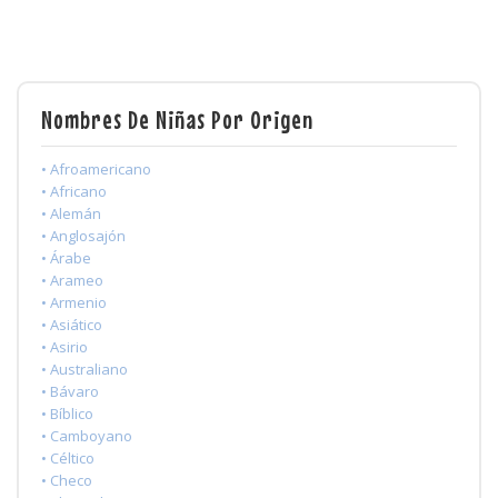
Nombres De Niñas Por Origen
• Afroamericano
• Africano
• Alemán
• Anglosajón
• Árabe
• Arameo
• Armenio
• Asiático
• Asirio
• Australiano
• Bávaro
• Bíblico
• Camboyano
• Céltico
• Checo