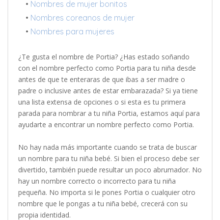
•
Nombres de mujer bonitos
•
Nombres coreanos de mujer
•
Nombres para mujeres
¿Te gusta el nombre de Portia? ¿Has estado soñando
con el nombre perfecto como Portia para tu niña desde
antes de que te enteraras de que ibas a ser madre o
padre o inclusive antes de estar embarazada? Si ya tiene
una lista extensa de opciones o si esta es tu primera
parada para nombrar a tu niña Portia, estamos aquí para
ayudarte a encontrar un nombre perfecto como Portia.
No hay nada más importante cuando se trata de buscar
un nombre para tu niña bebé. Si bien el proceso debe ser
divertido, también puede resultar un poco abrumador. No
hay un nombre correcto o incorrecto para tu niña
pequeña. No importa si le pones Portia o cualquier otro
nombre que le pongas a tu niña bebé, crecerá con su
propia identidad.