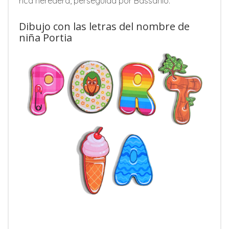
rica heredera, perseguida por Bassanio.
Dibujo con las letras del nombre de
niña Portia