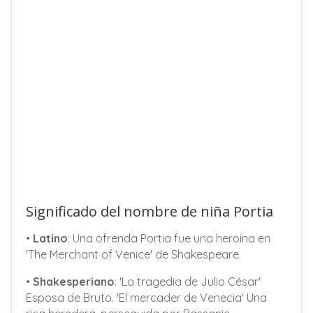
Significado del nombre de niña Portia
•
Latino
: Una ofrenda Portia fue una heroína en
'The Merchant of Venice' de Shakespeare.
•
Shakesperiano
: 'La tragedia de Julio César'
Esposa de Bruto. 'El mercader de Venecia' Una