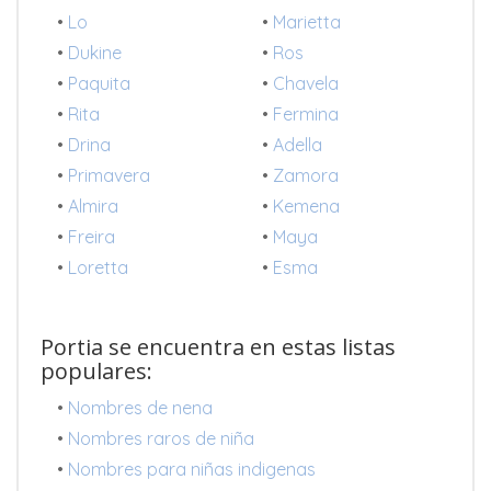
•
Lo
•
Marietta
•
Dukine
•
Ros
•
Paquita
•
Chavela
•
Rita
•
Fermina
•
Drina
•
Adella
•
Primavera
•
Zamora
•
Almira
•
Kemena
•
Freira
•
Maya
•
Loretta
•
Esma
Portia se encuentra en estas listas
populares:
•
Nombres de nena
•
Nombres raros de niña
•
Nombres para niñas indigenas