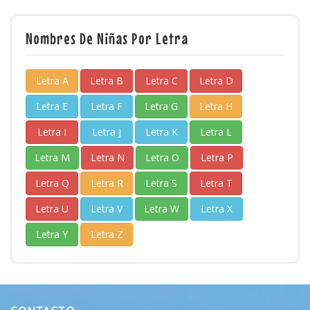
Nombres De Niñas Por Letra
Letra A
Letra B
Letra C
Letra D
Letra E
Letra F
Letra G
Letra H
Letra I
Letra J
Letra K
Letra L
Letra M
Letra N
Letra O
Letra P
Letra Q
Letra R
Letra S
Letra T
Letra U
Letra V
Letra W
Letra X
Letra Y
Letra Z