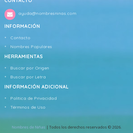
CONTACTO
ayuda@nombresninas.com
INFORMACIÓN
Contacto
Nombres Populares
HERRAMIENTAS
Buscar por Origen
Buscar por Letra
INFORMACIÓN ADICIONAL
Política de Privacidad
Términos de Uso
Nombres de Niñas
| Todos los derechos reservados © 2026.