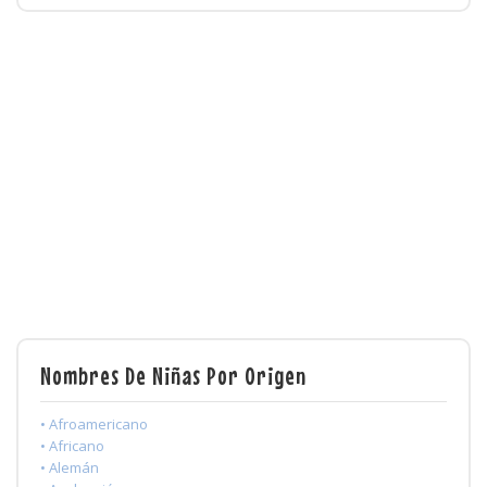
Nombres De Niñas Por Origen
• Afroamericano
• Africano
• Alemán