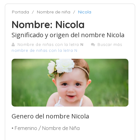
Portada
Nombre de niña
Nicola
Nombre: Nicola
Significado y origen del nombre Nicola
Nombre de niñas con la letra
N
Buscar más
nombre de niñas con la letra N
Genero del nombre Nicola
• Femenino / Nombre de Niña