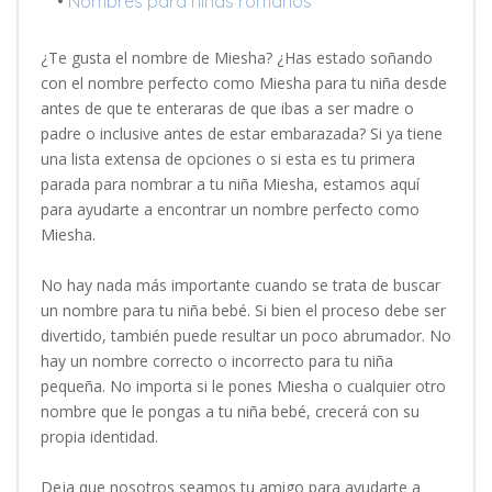
•
Nombres para niñas romanos
¿Te gusta el nombre de Miesha? ¿Has estado soñando
con el nombre perfecto como Miesha para tu niña desde
antes de que te enteraras de que ibas a ser madre o
padre o inclusive antes de estar embarazada? Si ya tiene
una lista extensa de opciones o si esta es tu primera
parada para nombrar a tu niña Miesha, estamos aquí
para ayudarte a encontrar un nombre perfecto como
Miesha.
No hay nada más importante cuando se trata de buscar
un nombre para tu niña bebé. Si bien el proceso debe ser
divertido, también puede resultar un poco abrumador. No
hay un nombre correcto o incorrecto para tu niña
pequeña. No importa si le pones Miesha o cualquier otro
nombre que le pongas a tu niña bebé, crecerá con su
propia identidad.
Deja que nosotros seamos tu amigo para ayudarte a