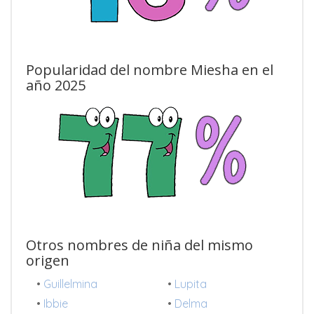
Popularidad del nombre Miesha en el
año 2025
Otros nombres de niña del mismo
origen
•
Guillelmina
•
Lupita
•
Ibbie
•
Delma