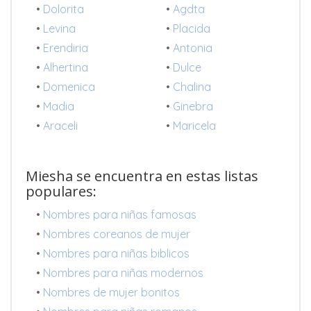
•
Dolorita
•
Agdta
•
Levina
•
Placida
•
Erendiria
•
Antonia
•
Alhertina
•
Dulce
•
Domenica
•
Chalina
•
Madia
•
Ginebra
•
Araceli
•
Maricela
Miesha se encuentra en estas listas
populares:
•
Nombres para niñas famosas
•
Nombres coreanos de mujer
•
Nombres para niñas biblicos
•
Nombres para niñas modernos
•
Nombres de mujer bonitos