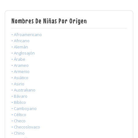
Nombres De Niñas Por Origen
• Afroamericano
• Africano
• Alemán
• Anglosajón
• Árabe
• Arameo
• Armenio
• Asiático
• Asirio
• Australiano
• Bávaro
• Bíblico
• Camboyano
• Céltico
• Checo
• Checoslovaco
• Chino