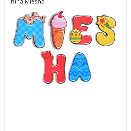
niña Miesha