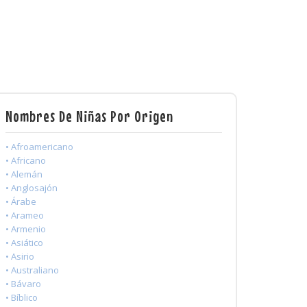
Nombres De Niñas Por Origen
• Afroamericano
• Africano
• Alemán
• Anglosajón
• Árabe
• Arameo
• Armenio
• Asiático
• Asirio
• Australiano
• Bávaro
• Bíblico