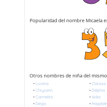
Popularidad del nombre Micaela e
Otros nombres de niña del mismo
•
Lucena
•
Clarissa
•
Chrysann
•
Delphia
•
Carmelita
•
Aidia
•
Diega
•
Magdal