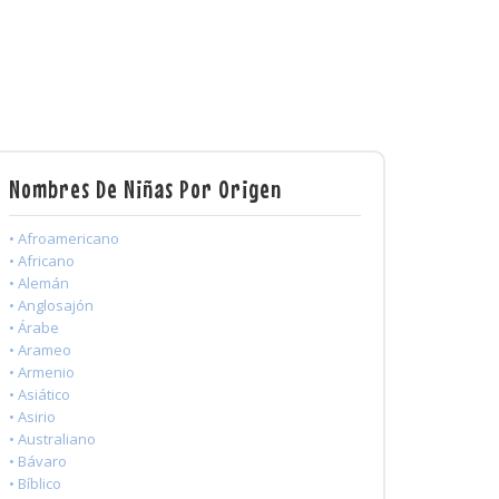
Nombres De Niñas Por Origen
• Afroamericano
• Africano
• Alemán
• Anglosajón
• Árabe
• Arameo
• Armenio
• Asiático
• Asirio
• Australiano
• Bávaro
• Bíblico