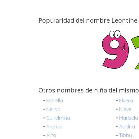
Popularidad del nombre Leontine 
Otros nombres de niña del mismo
•
Estrella
•
Elvera
•
Nelida
•
Nieve
•
Guillelmina
•
Marisela
•
Arama
•
Adelita
•
Alita
•
Tibby