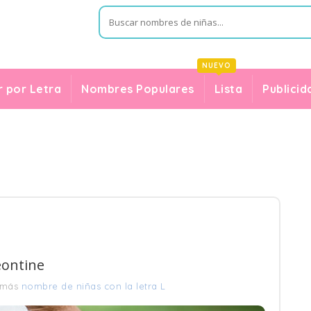
NUEVO
 por Letra
Nombres Populares
Lista
Publicid
eontine
 más
nombre de niñas con la letra L