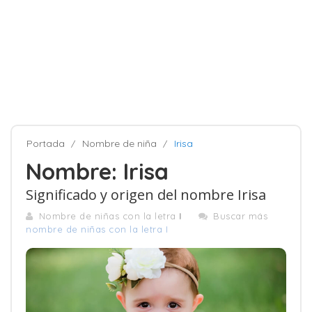
Portada
Nombre de niña
Irisa
Nombre: Irisa
Significado y origen del nombre Irisa
Nombre de niñas con la letra
I
Buscar más
nombre de niñas con la letra I