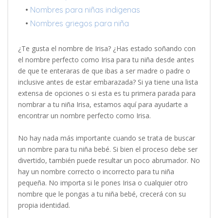
•
Nombres para niñas indigenas
•
Nombres griegos para niña
¿Te gusta el nombre de Irisa? ¿Has estado soñando con
el nombre perfecto como Irisa para tu niña desde antes
de que te enteraras de que ibas a ser madre o padre o
inclusive antes de estar embarazada? Si ya tiene una lista
extensa de opciones o si esta es tu primera parada para
nombrar a tu niña Irisa, estamos aquí para ayudarte a
encontrar un nombre perfecto como Irisa.
No hay nada más importante cuando se trata de buscar
un nombre para tu niña bebé. Si bien el proceso debe ser
divertido, también puede resultar un poco abrumador. No
hay un nombre correcto o incorrecto para tu niña
pequeña. No importa si le pones Irisa o cualquier otro
nombre que le pongas a tu niña bebé, crecerá con su
propia identidad.