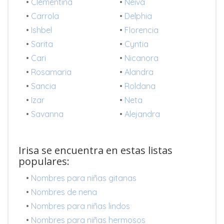
•
Clementina
•
Neiva
•
Carrola
•
Delphia
•
Ishbel
•
Florencia
•
Sarita
•
Cyntia
•
Cari
•
Nicanora
•
Rosamaria
•
Alandra
•
Sancia
•
Roldana
•
Izar
•
Neta
•
Savanna
•
Alejandra
Irisa se encuentra en estas listas
populares:
•
Nombres para niñas gitanas
•
Nombres de nena
•
Nombres para niñas lindos
•
Nombres para niñas hermosos