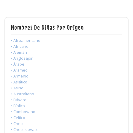
Nombres De Niñas Por Origen
• Afroamericano
• Africano
• Alemán
• Anglosajón
• Árabe
• Arameo
• Armenio
• Asiático
• Asirio
• Australiano
• Bávaro
• Bíblico
• Camboyano
• Céltico
• Checo
• Checoslovaco