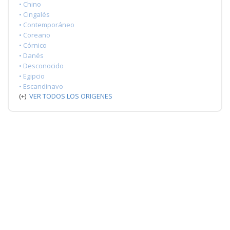
• Chino
• Cingalés
• Contemporáneo
• Coreano
• Córnico
• Danés
• Desconocido
• Egipcio
• Escandinavo
(+)
VER TODOS LOS ORIGENES