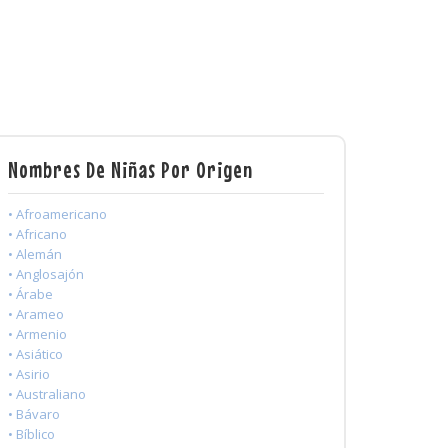
Nombres De Niñas Por Origen
• Afroamericano
• Africano
• Alemán
• Anglosajón
• Árabe
• Arameo
• Armenio
• Asiático
• Asirio
• Australiano
• Bávaro
• Bíblico