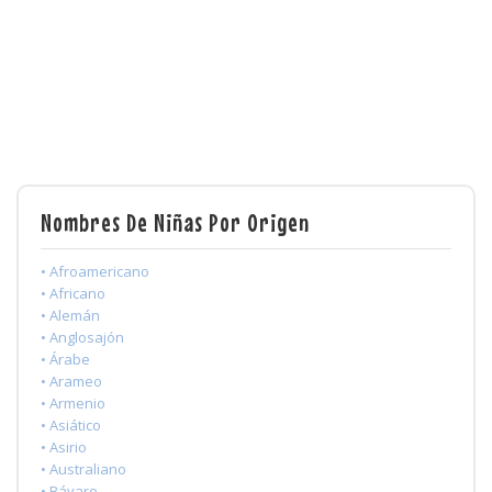
Nombres De Niñas Por Origen
• Afroamericano
• Africano
• Alemán
• Anglosajón
• Árabe
• Arameo
• Armenio
• Asiático
• Asirio
• Australiano
• Bávaro