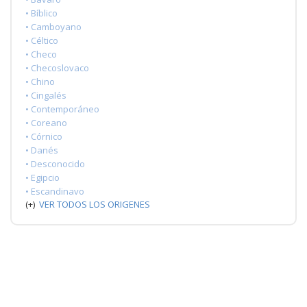
• Bíblico
• Camboyano
• Céltico
• Checo
• Checoslovaco
• Chino
• Cingalés
• Contemporáneo
• Coreano
• Córnico
• Danés
• Desconocido
• Egipcio
• Escandinavo
(+)
VER TODOS LOS ORIGENES