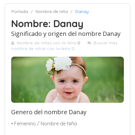
Portada
Nombre de niña
Danay
Nombre: Danay
Significado y origen del nombre Danay
Nombre de niñas con la letra
D
Buscar más
nombre de niñas con la letra D
Genero del nombre Danay
• Femenino / Nombre de Niña