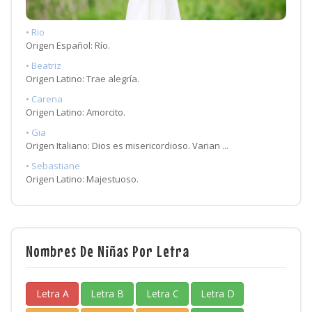
• Rio
Origen Español: Río.
• Beatriz
Origen Latino: Trae alegría.
• Carena
Origen Latino: Amorcito.
• Gia
Origen Italiano: Dios es misericordioso. Varian ...
• Sebastiane
Origen Latino: Majestuoso.
Nombres De Niñas Por Letra
Letra A
Letra B
Letra C
Letra D