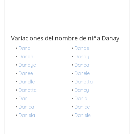
Variaciones del nombre de niña Danay
•
Dana
•
Danae
•
Danah
•
Danay
•
Danaye
•
Danea
•
Danee
•
Danele
•
Danelle
•
Danetta
•
Danette
•
Daney
•
Dani
•
Dania
•
Danica
•
Danice
•
Daniela
•
Daniele