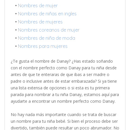
•
Nombres de mujer
•
Nombres de niñas en ingles
•
Nombres de mujeres
•
Nombres coreanos de mujer
•
Nombres de niña de moda
•
Nombres para mujeres
¿Te gusta el nombre de Danay? ¿Has estado soñando
con el nombre perfecto como Danay para tu niña desde
antes de que te enteraras de que ibas a ser madre o
padre o inclusive antes de estar embarazada? Si ya tiene
una lista extensa de opciones o si esta es tu primera
parada para nombrar a tu niña Danay, estamos aquí para
ayudarte a encontrar un nombre perfecto como Danay.
No hay nada más importante cuando se trata de buscar
un nombre para tu niña bebé. Si bien el proceso debe ser
divertido, también puede resultar un poco abrumador. No