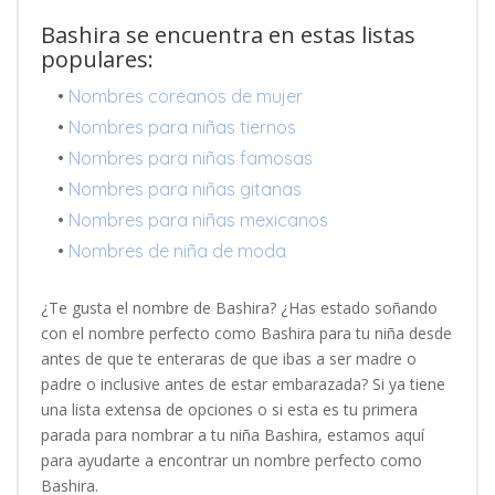
Bashira se encuentra en estas listas
populares:
•
Nombres coreanos de mujer
•
Nombres para niñas tiernos
•
Nombres para niñas famosas
•
Nombres para niñas gitanas
•
Nombres para niñas mexicanos
•
Nombres de niña de moda
¿Te gusta el nombre de Bashira? ¿Has estado soñando
con el nombre perfecto como Bashira para tu niña desde
antes de que te enteraras de que ibas a ser madre o
padre o inclusive antes de estar embarazada? Si ya tiene
una lista extensa de opciones o si esta es tu primera
parada para nombrar a tu niña Bashira, estamos aquí
para ayudarte a encontrar un nombre perfecto como
Bashira.