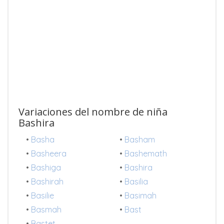
Variaciones del nombre de niña
Bashira
•
Basha
•
Basham
•
Basheera
•
Bashemath
•
Bashiga
•
Bashira
•
Bashirah
•
Basilia
•
Basilie
•
Basimah
•
Basmah
•
Bast
•
Bastet