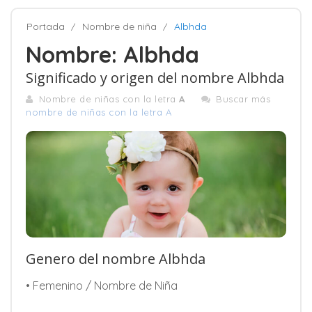
Portada
Nombre de niña
Albhda
Nombre: Albhda
Significado y origen del nombre Albhda
Nombre de niñas con la letra
A
Buscar más
nombre de niñas con la letra A
Genero del nombre Albhda
• Femenino / Nombre de Niña