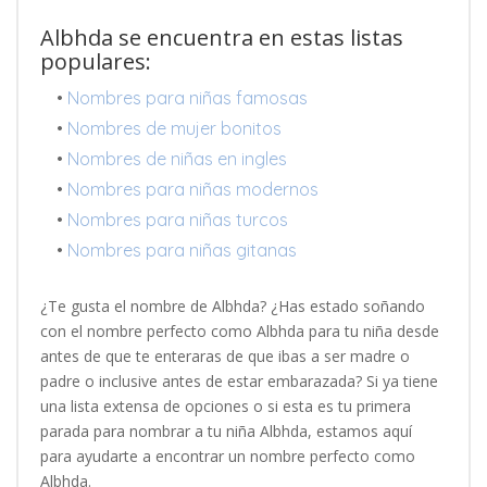
Albhda se encuentra en estas listas
populares:
•
Nombres para niñas famosas
•
Nombres de mujer bonitos
•
Nombres de niñas en ingles
•
Nombres para niñas modernos
•
Nombres para niñas turcos
•
Nombres para niñas gitanas
¿Te gusta el nombre de Albhda? ¿Has estado soñando
con el nombre perfecto como Albhda para tu niña desde
antes de que te enteraras de que ibas a ser madre o
padre o inclusive antes de estar embarazada? Si ya tiene
una lista extensa de opciones o si esta es tu primera
parada para nombrar a tu niña Albhda, estamos aquí
para ayudarte a encontrar un nombre perfecto como
Albhda.