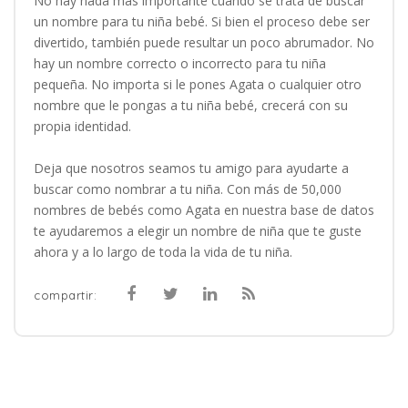
No hay nada más importante cuando se trata de buscar
un nombre para tu niña bebé. Si bien el proceso debe ser
divertido, también puede resultar un poco abrumador. No
hay un nombre correcto o incorrecto para tu niña
pequeña. No importa si le pones Agata o cualquier otro
nombre que le pongas a tu niña bebé, crecerá con su
propia identidad.
Deja que nosotros seamos tu amigo para ayudarte a
buscar como nombrar a tu niña. Con más de 50,000
nombres de bebés como Agata en nuestra base de datos
te ayudaremos a elegir un nombre de niña que te guste
ahora y a lo largo de toda la vida de tu niña.
compartir: