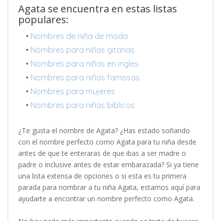
Agata se encuentra en estas listas
populares:
•
Nombres de niña de moda
•
Nombres para niñas gitanas
•
Nombres para niñas en ingles
•
Nombres para niñas famosas
•
Nombres para mujeres
•
Nombres para niñas biblicos
¿Te gusta el nombre de Agata? ¿Has estado soñando
con el nombre perfecto como Agata para tu niña desde
antes de que te enteraras de que ibas a ser madre o
padre o inclusive antes de estar embarazada? Si ya tiene
una lista extensa de opciones o si esta es tu primera
parada para nombrar a tu niña Agata, estamos aquí para
ayudarte a encontrar un nombre perfecto como Agata.