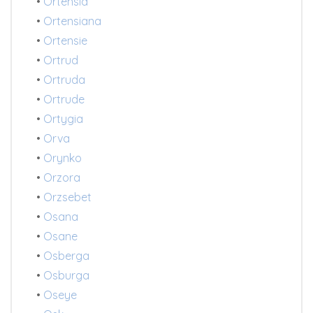
•
Ortensia
•
Ortensiana
•
Ortensie
•
Ortrud
•
Ortruda
•
Ortrude
•
Ortygia
•
Orva
•
Orynko
•
Orzora
•
Orzsebet
•
Osana
•
Osane
•
Osberga
•
Osburga
•
Oseye