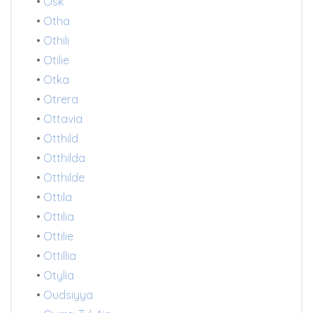
•
Osk
•
Otha
•
Othili
•
Otilie
•
Otka
•
Otrera
•
Ottavia
•
Otthild
•
Otthilda
•
Otthilde
•
Ottila
•
Ottilia
•
Ottilie
•
Ottillia
•
Otylia
•
Oudsiyya