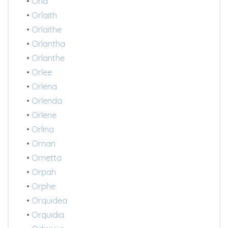
•
Orla
•
Orlaith
•
Orlaithe
•
Orlantha
•
Orlanthe
•
Orlee
•
Orlena
•
Orlenda
•
Orlene
•
Orlina
•
Ornan
•
Ornetta
•
Orpah
•
Orphe
•
Orquidea
•
Orquidia