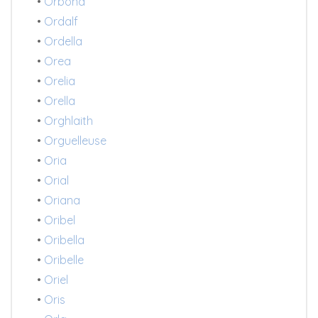
•
Orbona
•
Ordalf
•
Ordella
•
Orea
•
Orelia
•
Orella
•
Orghlaith
•
Orguelleuse
•
Oria
•
Orial
•
Oriana
•
Oribel
•
Oribella
•
Oribelle
•
Oriel
•
Oris