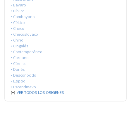
• Bávaro
• Bíblico
• Camboyano
• Céltico
• Checo
• Checoslovaco
• Chino
• Cingalés
• Contemporáneo
• Coreano
• Córnico
• Danés
• Desconocido
• Egipcio
• Escandinavo
(+)
VER TODOS LOS ORIGENES