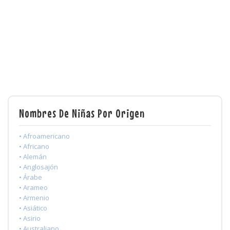
Nombres De Niñas Por Origen
• Afroamericano
• Africano
• Alemán
• Anglosajón
• Árabe
• Arameo
• Armenio
• Asiático
• Asirio
• Australiano