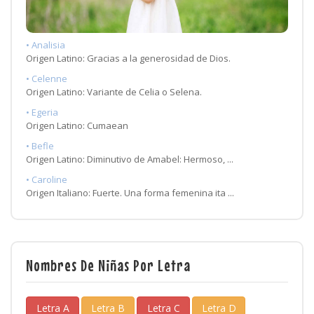
• Analisia
Origen Latino: Gracias a la generosidad de Dios.
• Celenne
Origen Latino: Variante de Celia o Selena.
• Egeria
Origen Latino: Cumaean
• Befle
Origen Latino: Diminutivo de Amabel: Hermoso, ...
• Caroline
Origen Italiano: Fuerte. Una forma femenina ita ...
Nombres De Niñas Por Letra
Letra A
Letra B
Letra C
Letra D