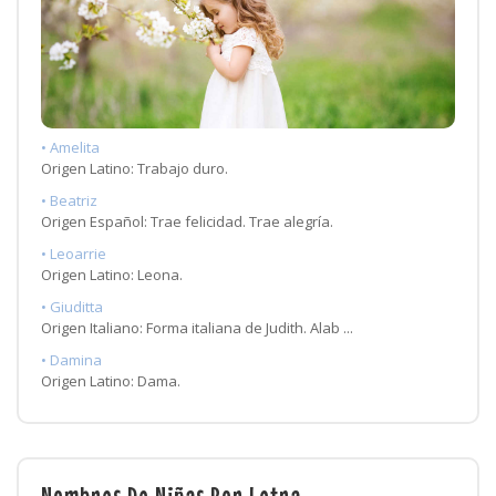
• Amelita
Origen Latino: Trabajo duro.
• Beatriz
Origen Español: Trae felicidad. Trae alegría.
• Leoarrie
Origen Latino: Leona.
• Giuditta
Origen Italiano: Forma italiana de Judith. Alab ...
• Damina
Origen Latino: Dama.
Nombres De Niñas Por Letra