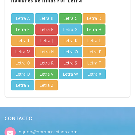
Letra A
Letra B
Letra C
Letra D
Letra E
Letra F
Letra G
Letra H
Letra I
Letra J
Letra K
Letra L
Letra M
Letra N
Letra O
Letra P
Letra Q
Letra R
Letra S
Letra T
Letra U
Letra V
Letra W
Letra X
Letra Y
Letra Z
CONTACTO
ayuda@nombresninas.com