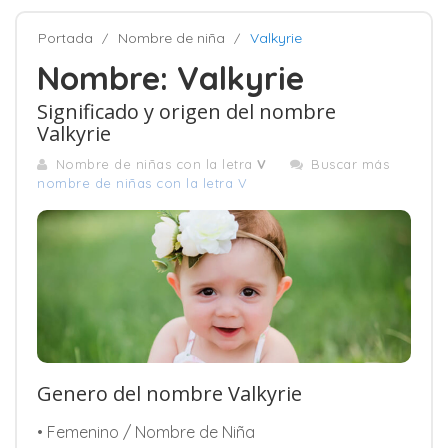
Portada
Nombre de niña
Valkyrie
Nombre: Valkyrie
Significado y origen del nombre
Valkyrie
Nombre de niñas con la letra
V
Buscar más
nombre de niñas con la letra V
Genero del nombre Valkyrie
• Femenino / Nombre de Niña