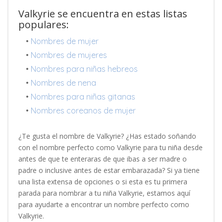
Valkyrie se encuentra en estas listas
populares:
•
Nombres de mujer
•
Nombres de mujeres
•
Nombres para niñas hebreos
•
Nombres de nena
•
Nombres para niñas gitanas
•
Nombres coreanos de mujer
¿Te gusta el nombre de Valkyrie? ¿Has estado soñando
con el nombre perfecto como Valkyrie para tu niña desde
antes de que te enteraras de que ibas a ser madre o
padre o inclusive antes de estar embarazada? Si ya tiene
una lista extensa de opciones o si esta es tu primera
parada para nombrar a tu niña Valkyrie, estamos aquí
para ayudarte a encontrar un nombre perfecto como
Valkyrie.