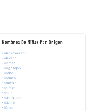
Nombres De Niñas Por Origen
• Afroamericano
• Africano
• Alemán
• Anglosajón
• Árabe
• Arameo
• Armenio
• Asiático
• Asirio
• Australiano
• Bávaro
• Bíblico