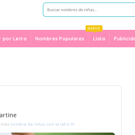
NUEVO
 por Letra
Nombres Populares
Lista
Publicid
artine
r más
nombre de niñas con la letra M