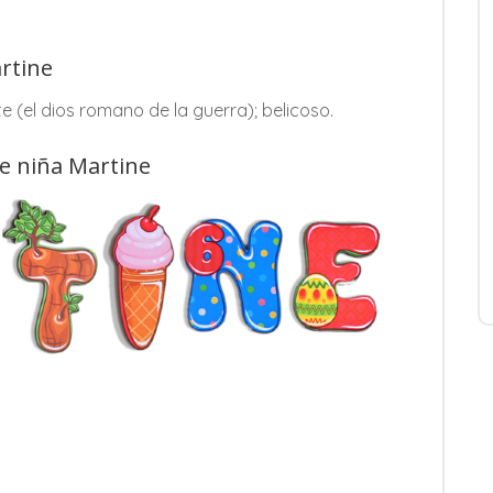
rtine
e (el dios romano de la guerra); belicoso.
de niña Martine