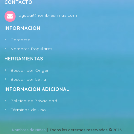
CONTACTO
ayuda@nombresninas.com
INFORMACIÓN
Contacto
Nombres Populares
HERRAMIENTAS
Buscar por Origen
Buscar por Letra
INFORMACIÓN ADICIONAL
Política de Privacidad
Términos de Uso
Nombres de Niñas
| Todos los derechos reservados © 2026.