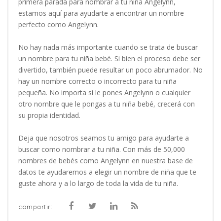
primera parada para nombrar a tu niña Angelynn,
estamos aquí para ayudarte a encontrar un nombre
perfecto como Angelynn.
No hay nada más importante cuando se trata de buscar
un nombre para tu niña bebé. Si bien el proceso debe ser
divertido, también puede resultar un poco abrumador. No
hay un nombre correcto o incorrecto para tu niña
pequeña. No importa si le pones Angelynn o cualquier
otro nombre que le pongas a tu niña bebé, crecerá con
su propia identidad.
Deja que nosotros seamos tu amigo para ayudarte a
buscar como nombrar a tu niña. Con más de 50,000
nombres de bebés como Angelynn en nuestra base de
datos te ayudaremos a elegir un nombre de niña que te
guste ahora y a lo largo de toda la vida de tu niña.
compartir: