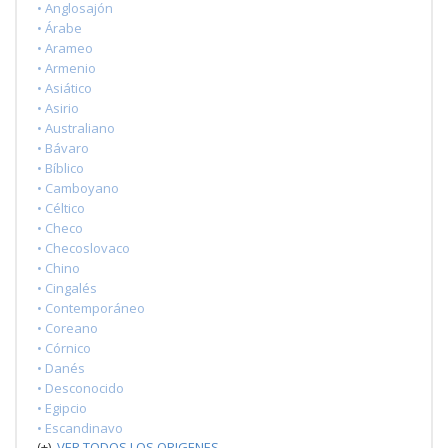
• Anglosajón
• Árabe
• Arameo
• Armenio
• Asiático
• Asirio
• Australiano
• Bávaro
• Bíblico
• Camboyano
• Céltico
• Checo
• Checoslovaco
• Chino
• Cingalés
• Contemporáneo
• Coreano
• Córnico
• Danés
• Desconocido
• Egipcio
• Escandinavo
(+)
VER TODOS LOS ORIGENES