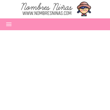
Toggle
navigation